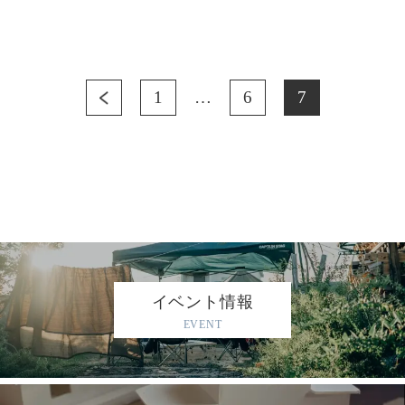
1
…
6
7
イベント情報
EVENT