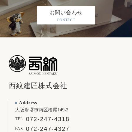
お問い合わせ
CONTACT
西紋建匠株式会社
Address
■
大阪府堺市南区檜尾149-2
072-247-4318
TEL
072-247-4327
FAX