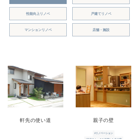
性能向上リノベ
戸建てリノベ
マンションリノベ
店舗・施設
軒先の使い道
親子の壁
#リノベーション