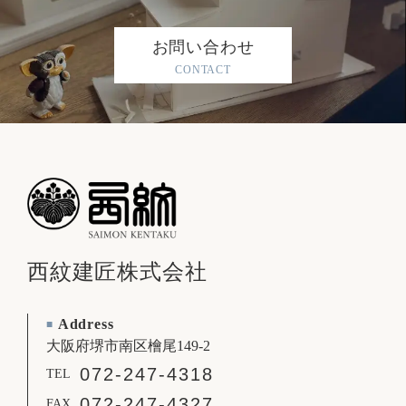
お問い合わせ
CONTACT
西紋建匠株式会社
Address
■
大阪府堺市南区檜尾149-2
072-247-4318
TEL
072-247-4327
FAX