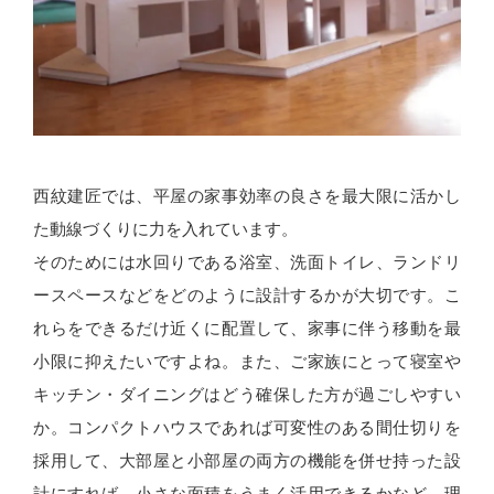
西紋建匠では、平屋の家事効率の良さを最大限に活かし
た動線づくりに力を入れています。
そのためには水回りである浴室、洗面トイレ、ランドリ
ースペースなどをどのように設計するかが大切です。こ
れらをできるだけ近くに配置して、家事に伴う移動を最
小限に抑えたいですよね。また、ご家族にとって寝室や
キッチン・ダイニングはどう確保した方が過ごしやすい
か。コンパクトハウスであれば可変性のある間仕切りを
採用して、大部屋と小部屋の両方の機能を併せ持った設
計にすれば、小さな面積をうまく活用できるかなど、理