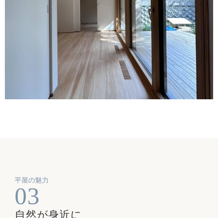
平屋の魅力
03
自然が身近に