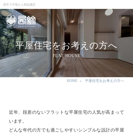
堺市で平屋なら西紋建匠
平屋住宅をお考えの方へ
FLAT HOUSE
HOME
平屋住宅をお考えの方へ
近年、段差のないフラットな平屋住宅の人気が高まって
います。
どんな年代の方でも過ごしやすいシンプルな設計の平屋