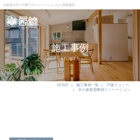
大阪狭山市で戸建てのリノベーションなら西紋建匠
施工事例
STORIES
HOME
施工事例一覧
戸建てリノベ
木の家耐震断熱リノベーション