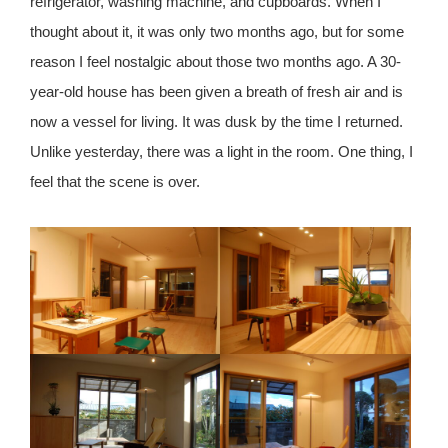
refrigerator, washing machine, and cupboards. When I
thought about it, it was only two months ago, but for some
reason I feel nostalgic about those two months ago. A 30-
year-old house has been given a breath of fresh air and is
now a vessel for living. It was dusk by the time I returned.
Unlike yesterday, there was a light in the room. One thing, I
feel that the scene is over.