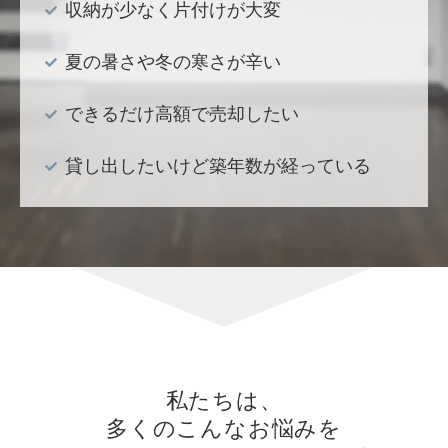
収納が少なく片付けが大変
夏の暑さや冬の寒さが辛い
できるだけ高額で売却したい
貸し出したいけど築年数が経っている
私たちは、
多くのこんなお悩みを