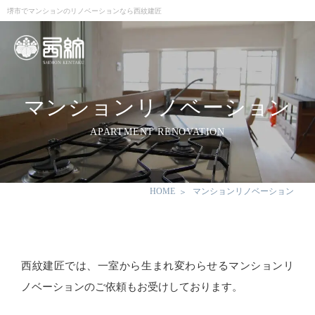
堺市でマンションのリノベーションなら西紋建匠
マンションリノベーション
APARTMENT RENOVATION
HOME
マンションリノベーション
西紋建匠では、一室から生まれ変わらせるマンションリ
ノベーションのご依頼もお受けしております。