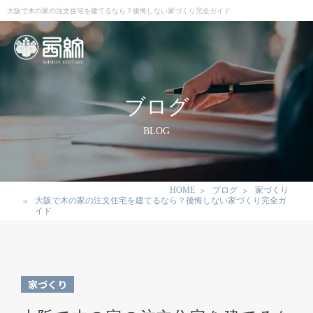
大阪で木の家の注文住宅を建てるなら？後悔しない家づくり完全ガイド
ブログ
BLOG
HOME
ブログ
家づくり
大阪で木の家の注文住宅を建てるなら？後悔しない家づくり完全ガ
イド
家づくり