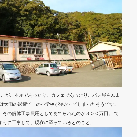
ここが、本屋であったり、カフェであったり、パン屋さんま
では大雨の影響でこの小学校が浸かってしまったそうです。
、その解体工事費用としてあてられたのが８００万円。 で
ように工事して、現在に至っているとのこと。