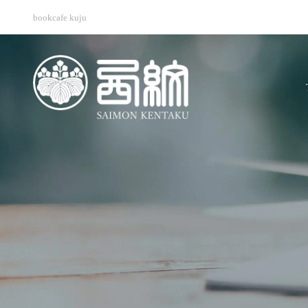
bookcafe kuju