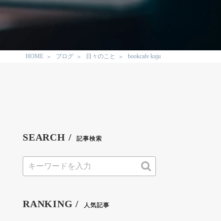
HOME
ブログ
日々のこと
bookcafe kuju
SEARCH /
記事検索
RANKING /
人気記事