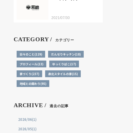
2021/07/30
CATEGORY /
カテゴリー
日々のこと(129)
だんぢりキッチン(18)
プロフィール(13)
ゆっくりばこ(17)
家づくり(237)
泉北スタイルの家(15)
地域との関わり(95)
ARCHIVE /
過去の記事
2026/06(1)
2026/05(1)