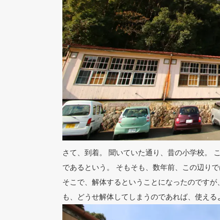
さて、到着。 聞いていた通り、昔の小学校。 
であるという。 そもそも、数年前、この辺り
そこで、解体するということになったのですが
も、どうせ解体してしまうのであれば、使える