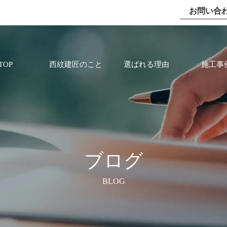
お問い合
TOP
西紋建匠のこと
選ばれる理由
施工事
ブログ
BLOG