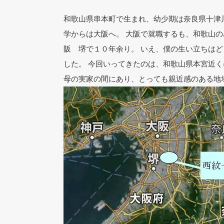
和歌山県串本町で生まれ、幼少期は奈良県十津
学からは大阪へ。 大阪で就職するも、和歌山の
阪 堺で１０年余り。 いえ、僕の生い立ちは
した。 今回いってきたのは、和歌山県本宮近く
母の実家の間にあり、とっても親近感のある地