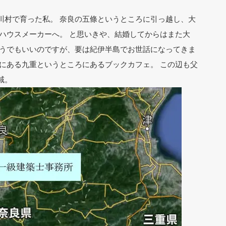
川村で育った私。 奈良の五條というところに引っ越し、大
ハウスメーカーへ。 と思いきや、結婚してからはまた大
どうでもいいのですが、要は紀伊半島でお世話になってきま
にある九重というところにあるブックカフェ。 この辺も父
域。