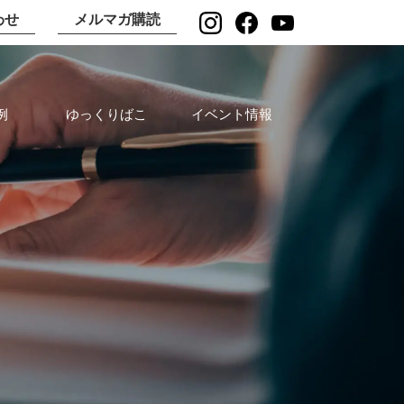
わせ
メルマガ購読
例
ゆっくりばこ
イベント情報