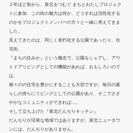
２年ほど前から、泉北をつむぐ まちとわたしプロジェク
トに参加、この街の魅力は何か、どうすれば活性化する
のかをプロジェクトメンバーの方々と一緒に考えてきま
した。
見えてきたのは、同じく老朽化する公園であったり、住
宅街。
『まちの住みか』という概念で、公園をシェアし、アウ
トドアリビングとしての機能があれば、おもしろいので
は。
個々のの住宅を豊かにすることも大切ですが、毎日の暮
らしの傍らにリビングとしての公園があり、そこでささ
やかなコミュニティができれば…。
そして立ち上げた『泉北だんぢりキッチン』
だんぢりが活発な地域ではありますが、泉北ニュータウ
ンには、だんぢりがありません。