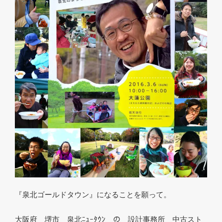
『泉北ゴールドタウン』になることを願って。
大阪府 堺市 泉北ﾆｭｰﾀｳﾝ の 設計事務所 中古スト