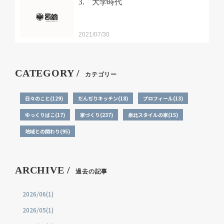
3. 大学時代
2021/07/30
CATEGORY /
カテゴリー
日々のこと(129)
だんぢりキッチン(18)
プロフィール(13)
ゆっくりばこ(17)
家づくり(237)
泉北スタイルの家(15)
地域との関わり(95)
ARCHIVE /
過去の記事
2026/06(1)
2026/05(1)