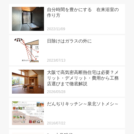
自分時間を豊かにする 在来浴室の
作り方
2022/11/09
日除けはガラスの外に
2023/07/13
大阪で高気密高断熱住宅は必要？メ
リット・デメリット・費用から工務
店選びまで徹底解説
2026/05/28
だんぢりキッチン～泉北ソトメシ～
2016/07/22