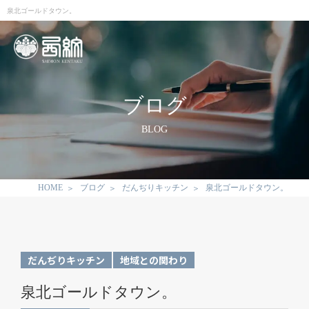
泉北ゴールドタウン。
ブログ
BLOG
HOME
ブログ
だんぢりキッチン
泉北ゴールドタウン。
だんぢりキッチン
地域との関わり
泉北ゴールドタウン。