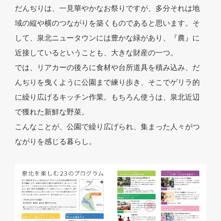
だんぢりは、一見華やかなお祭りですが、多分それは地
域の縦や横のつながりを築くものであると思います。そ
して、泉北ニュータウンには豊かな緑があり、『農』に
近接しているということも、大きな財産の一つ。
では、リアカーの後ろに食材や台所道具を積み込み、だ
んぢりを曳くように公園まで練り歩き、そこでゲリラ的
に繰り広げるキッチン作業。もちろん使うは、泉北近辺
で獲れた新鮮な野菜。
こんなことが、公園で繰り広げられ、集まった人々がつ
ながりを感じる暮らし。