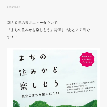
2016/02/08
築５０年の泉北ニュータウンで、
「まちの住みかを楽しもう」開催まであと２７日で
す！！