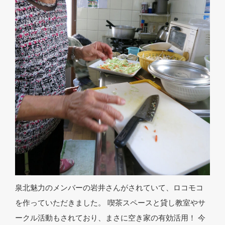
泉北魅力のメンバーの岩井さんがされていて、ロコモコ
を作っていただきました。 喫茶スペースと貸し教室やサ
ークル活動もされており、まさに空き家の有効活用！ 今