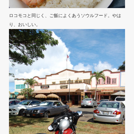
ロコモコと同じく、ご飯によくあうソウルフード。やは
り、おいしい。