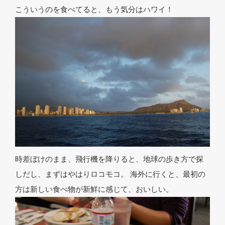
こういうのを食べてると、もう気分はハワイ！
時差ぼけのまま、飛行機を降りると、地球の歩き方で探
しだし、まずはやはりロコモコ。 海外に行くと、最初の
方は新しい食べ物が新鮮に感じて、おいしい。