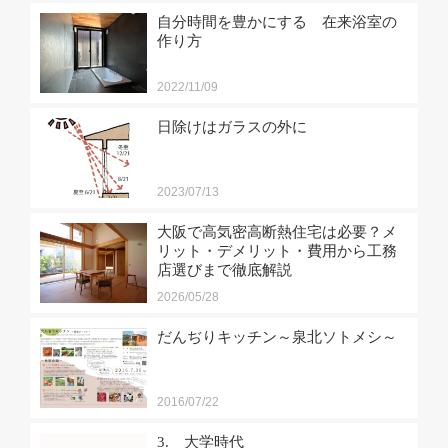
自分時間を豊かにする 在来浴室の
作り方
2022/11/09
日除けはガラスの外に
2023/07/13
大阪で高気密高断熱住宅は必要？メ
リット・デメリット・費用から工務
店選びまで徹底解説
2026/05/28
だんぢりキッチン～泉北ソトメシ～
2016/07/22
3. 大学時代