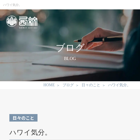
ハワイ気分。
ブログ
BLOG
HOME
ブログ
日々のこと
ハワイ気分。
日々のこと
ハワイ気分。