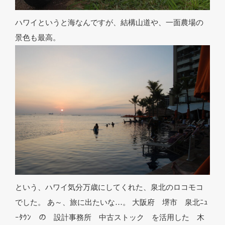
ハワイというと海なんですが、結構山道や、一面農場の
景色も最高。
という、ハワイ気分万歳にしてくれた、泉北のロコモコ
でした。 あ～、旅に出たいな…。 大阪府 堺市 泉北ﾆｭ
ｰﾀｳﾝ の 設計事務所 中古ストック を活用した 木