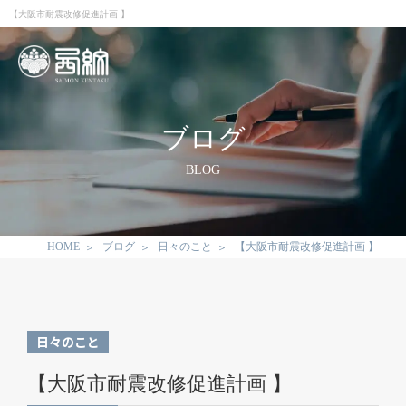
【大阪市耐震改修促進計画 】
ブログ
BLOG
HOME
ブログ
日々のこと
【大阪市耐震改修促進計画 】
日々のこと
【大阪市耐震改修促進計画 】