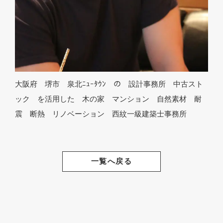
大阪府 堺市 泉北ﾆｭｰﾀｳﾝ の 設計事務所 中古スト
ック を活用した 木の家 マンション 自然素材 耐
震 断熱 リノベーション 西紋一級建築士事務所
一覧へ戻る