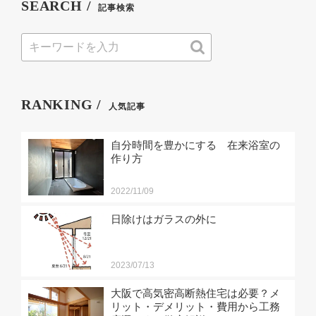
SEARCH /
記事検索
RANKING /
人気記事
自分時間を豊かにする 在来浴室の
作り方
2022/11/09
日除けはガラスの外に
2023/07/13
大阪で高気密高断熱住宅は必要？メ
リット・デメリット・費用から工務