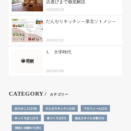
店選びまで徹底解説
2026/05/28
だんぢりキッチン～泉北ソトメシ～
2016/07/22
3. 大学時代
2021/07/30
CATEGORY /
カテゴリー
日々のこと(129)
だんぢりキッチン(18)
プロフィール(13)
ゆっくりばこ(17)
家づくり(237)
泉北スタイルの家(15)
地域との関わり(95)