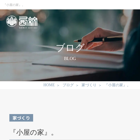
『小屋の家』。
ブログ
BLOG
HOME
ブログ
家づくり
『小屋の家』。
家づくり
『小屋の家』。