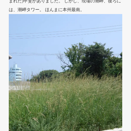
まれた)甲斐がありました。 しかし、現場の潮岬、後ろに
は、潮岬タワー。 ほんまに本州最南。