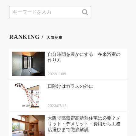
RANKING /
人気記事
自分時間を豊かにする 在来浴室の
作り方
2022/11/09
日除けはガラスの外に
2023/07/13
大阪で高気密高断熱住宅は必要？メ
リット・デメリット・費用から工務
店選びまで徹底解説