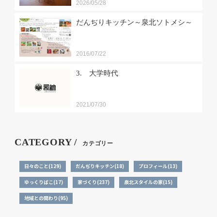
2026/05/28
だんぢりキッチン～泉北ソトメシ～
2016/07/22
3. 大学時代
2021/07/30
CATEGORY /
カテゴリー
日々のこと(129)
だんぢりキッチン(18)
プロフィール(13)
ゆっくりばこ(17)
家づくり(237)
泉北スタイルの家(15)
地域との関わり(95)