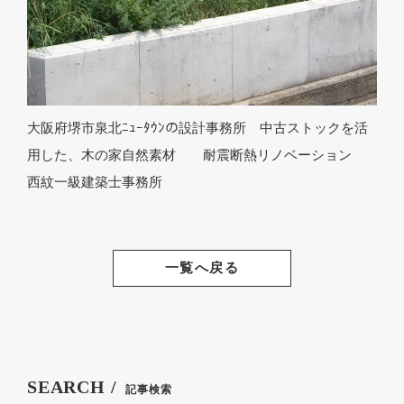
大阪府堺市泉北ﾆｭｰﾀｳﾝの設計事務所 中古ストックを活
用した、木の家自然素材 耐震断熱リノベーション
西紋一級建築士事務所
一覧へ戻る
SEARCH /
記事検索