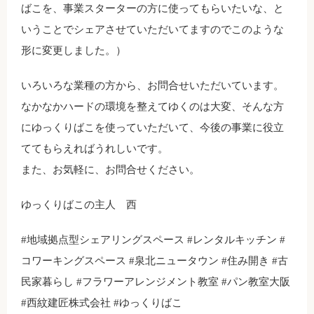
ばこを、事業スターターの方に使ってもらいたいな、と
いうことでシェアさせていただいてますのでこのような
形に変更しました。）
いろいろな業種の方から、お問合せいただいています。
なかなかハードの環境を整えてゆくのは大変、そんな方
にゆっくりばこを使っていただいて、今後の事業に役立
ててもらえればうれしいです。
また、お気軽に、お問合せください。
ゆっくりばこの主人 西
#地域拠点型シェアリングスペース #レンタルキッチン #
コワーキングスペース #泉北ニュータウン #住み開き #古
民家暮らし #フラワーアレンジメント教室 #パン教室大阪
#西紋建匠株式会社 #ゆっくりばこ