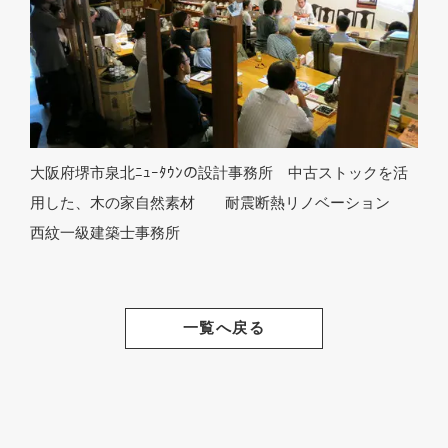
大阪府堺市泉北ﾆｭｰﾀｳﾝの設計事務所 中古ストックを活
用した、木の家自然素材 耐震断熱リノベーション
西紋一級建築士事務所
一覧へ戻る