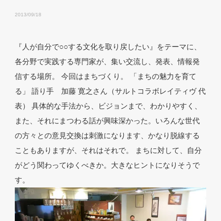
2013/09/18
『人が自分で○○する文化を取り戻したい』をテーマに、
各分野で実践する専門家が、集い交流し、発表、情報発
信する場所。 今回はまちづくり。 「まちの魅力を育て
る」 語り手 加藤 寛之さん（サルトコラボレイティヴ 代
表） 具体的な手法から、ビジョンまで、わかりやすく、
また、それにまつわる話が興味深かった。いろんな世代
の方々との意見交換は刺激になります、かなり脱線する
こともありますが、それはそれで。 まちに対して、自分
がどう関わってゆくべきか。大きなヒントになりそうで
す。