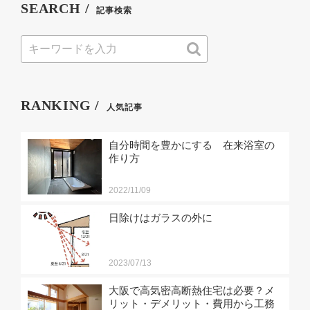
SEARCH /
記事検索
RANKING /
人気記事
自分時間を豊かにする 在来浴室の
作り方
2022/11/09
日除けはガラスの外に
2023/07/13
大阪で高気密高断熱住宅は必要？メ
リット・デメリット・費用から工務