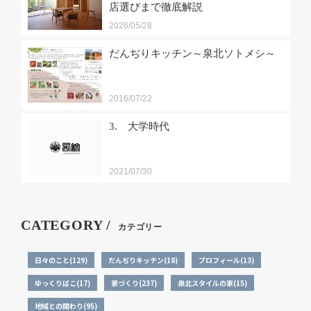
店選びまで徹底解説
2026/05/28
だんぢりキッチン～泉北ソトメシ～
2016/07/22
3. 大学時代
2021/07/30
CATEGORY /
カテゴリー
日々のこと(129)
だんぢりキッチン(18)
プロフィール(13)
ゆっくりばこ(17)
家づくり(237)
泉北スタイルの家(15)
地域との関わり(95)