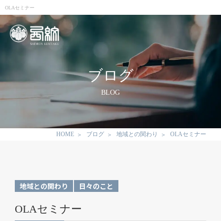
OLAセミナー
ブログ
BLOG
HOME
ブログ
地域との関わり
OLAセミナー
地域との関わり
日々のこと
OLAセミナー