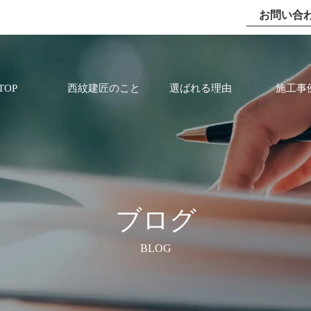
お問い合
TOP
西紋建匠のこと
選ばれる理由
施工事
ブログ
BLOG