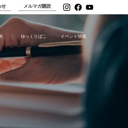
わせ
メルマガ購読
例
ゆっくりばこ
イベント情報