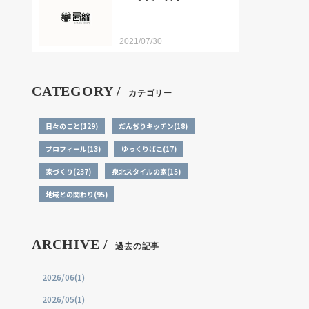
2021/07/30
CATEGORY /
カテゴリー
日々のこと(129)
だんぢりキッチン(18)
プロフィール(13)
ゆっくりばこ(17)
家づくり(237)
泉北スタイルの家(15)
地域との関わり(95)
ARCHIVE /
過去の記事
2026/06(1)
2026/05(1)