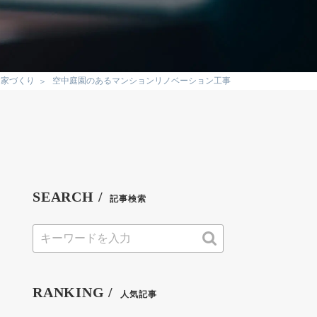
家づくり
空中庭園のあるマンションリノベーション工事
SEARCH /
記事検索
RANKING /
人気記事