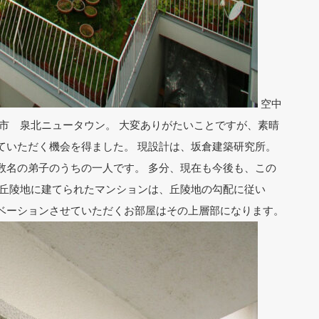
空中
市 泉北ニュータウン。 大変ありがたいことですが、素晴
ていただく機会を得ました。 現設計は、坂倉建築研究所。
数名の弟子のうちの一人です。 多分、現在も今後も、この
 丘陵地に建てられたマンションは、丘陵地の勾配に従い
ベーションさせていただくお部屋はその上層部になります。