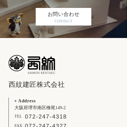
お問い合わせ
CONTACT
西紋建匠株式会社
Address
■
大阪府堺市南区檜尾149-2
072-247-4318
TEL
072-247-4327
FAX