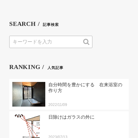
SEARCH /
記事検索
RANKING /
人気記事
自分時間を豊かにする 在来浴室の
作り方
2022/11/09
日除けはガラスの外に
2023/07/13