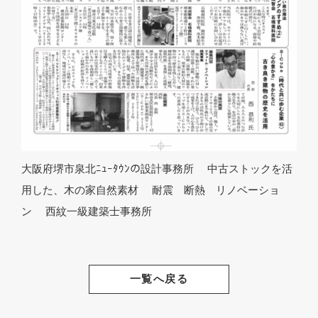
大阪府堺市泉北ﾆｭｰﾀｳﾝの設計事務所 中古ストックを活
用した、木の家自然素材 耐震 断熱 リノベーショ
ン 西紋一級建築士事務所
一覧へ戻る