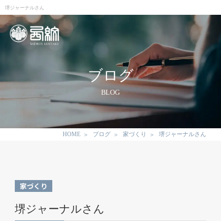
堺ジャーナルさん
ブログ
BLOG
HOME
ブログ
家づくり
堺ジャーナルさん
家づくり
堺ジャーナルさん