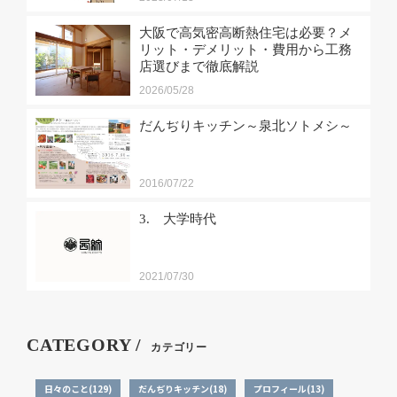
大阪で高気密高断熱住宅は必要？メ
リット・デメリット・費用から工務
店選びまで徹底解説
2026/05/28
だんぢりキッチン～泉北ソトメシ～
2016/07/22
3. 大学時代
2021/07/30
CATEGORY /
カテゴリー
日々のこと(129)
だんぢりキッチン(18)
プロフィール(13)