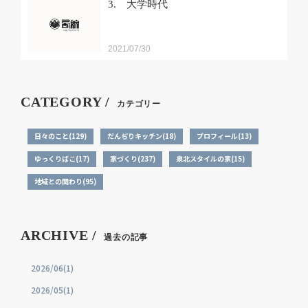
3. 大学時代
2021/07/30
CATEGORY /
カテゴリー
日々のこと(129)
だんぢりキッチン(18)
プロフィール(13)
ゆっくりばこ(17)
家づくり(237)
泉北スタイルの家(15)
地域との関わり(95)
ARCHIVE /
過去の記事
2026/06(1)
2026/05(1)