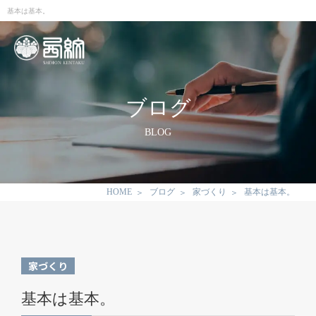
基本は基本。
ブログ
BLOG
HOME
ブログ
家づくり
基本は基本。
家づくり
基本は基本。