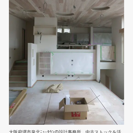
大阪府堺市泉北ﾆｭｰﾀｳﾝの設計事務所 中古ストックを活