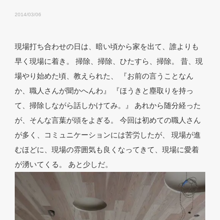
2014/03/06
現場打ち合わせの日は、暗い頃から家を出て、誰よりも
早く現場に着き。 掃除、掃除、ひたすら、掃除。 昔、現
場やり始めた頃、教えられた、 『お前の言うことなん
か、職人さんが聞かへんわ』 『ほうきと塵取りを持っ
て、掃除しながら話しかけてみ。』 あれから随分経った
が、そんな言葉が頭をよぎる。 今回は初めての職人さん
が多く、コミュニケーションには苦労したが、 現場が進
むほどに、現場の雰囲気も良くなってきて、現場に愛着
が湧いてくる。 あと少しだ。