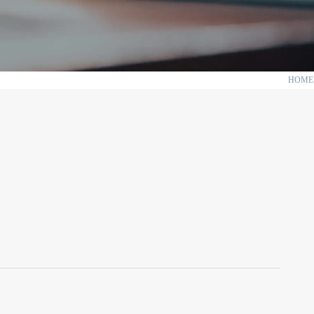
HOME
。