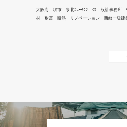
大阪府 堺市 泉北ﾆｭｰﾀｳﾝ の 設計事務
材 耐震 断熱 リノベーション 西紋一級建