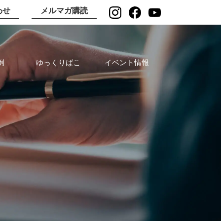
わせ
メルマガ購読
例
ゆっくりばこ
イベント情報