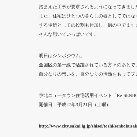
踏まえた工事が要求されるようになってきまし
また、住宅はひとつの暮らしの器としてではな
する場所としての役割も付加し、街の中でます
そんな思いでいっぱいです。
明日はシンポジウム。
全国区の第一線で活躍されている方々のあとで
自分なりの想いを、自分なりの情熱をもってプ
泉北ニュータウン住宅活用イベント「Re-SEN
開催日：平成27年3月21日（土曜）
http://www.city.sakai.lg.jp/shisei/toshi/senbokus