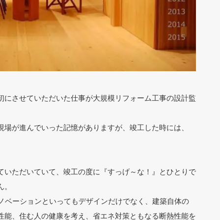
初にさせていただいた仕事が大規模リフォーム工事の設計監
現場が進んでいった記憶がありますが、竣工した時には、
。
ていただいていて、竣工の度に『すっげ～な！』とひとりで
ん。
リノベーションといってもデザインだけでなく、建築自体の
性能、住む人の健康を考え、省エネ対策ともなる断熱性能を