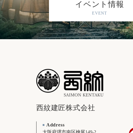
イベント情報
EVENT
西紋建匠株式会社
Address
■
大阪府堺市南区檜尾149-2