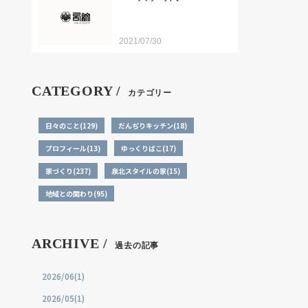
2021/07/30
CATEGORY /
カテゴリー
日々のこと(129)
だんぢりキッチン(18)
プロフィール(13)
ゆっくりばこ(17)
家づくり(237)
泉北スタイルの家(15)
地域との関わり(95)
ARCHIVE /
過去の記事
2026/06(1)
2026/05(1)