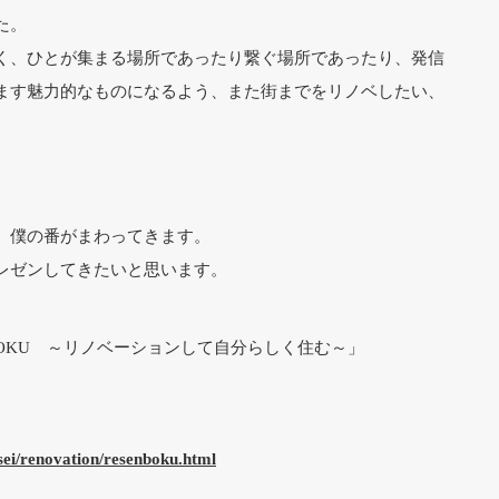
た。
く、ひとが集まる場所であったり繋ぐ場所であったり、発信
ます魅力的なものになるよう、また街までをリノベしたい、
、僕の番がまわってきます。
レゼンしてきたいと思います。
BOKU ～リノベーションして自分らしく住む～」
aisei/renovation/resenboku.html