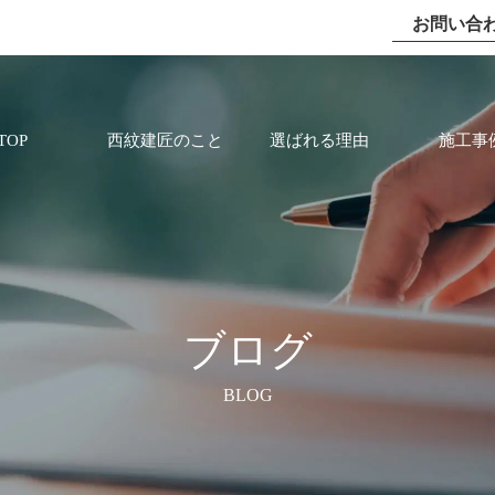
お問い合
TOP
西紋建匠のこと
選ばれる理由
施工事
ブログ
BLOG