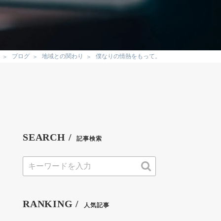
ブログ
地域との関わり
僕なりの情熱をもって。
SEARCH /
記事検索
RANKING /
人気記事