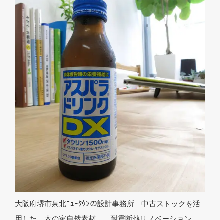
大阪府堺市泉北ﾆｭｰﾀｳﾝの設計事務所 中古ストックを活
用した、木の家自然素材 耐震断熱リノベーション