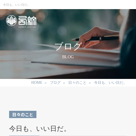
今日も、いい日だ。
ブログ
BLOG
HOME
ブログ
日々のこと
今日も、いい日だ。
日々のこと
今日も、いい日だ。