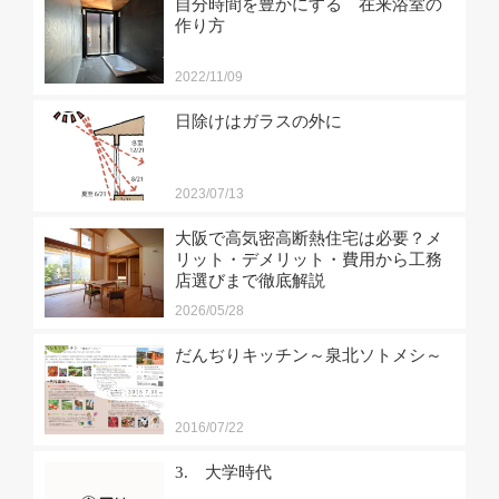
自分時間を豊かにする 在来浴室の
作り方
2022/11/09
日除けはガラスの外に
2023/07/13
大阪で高気密高断熱住宅は必要？メ
リット・デメリット・費用から工務
店選びまで徹底解説
2026/05/28
だんぢりキッチン～泉北ソトメシ～
2016/07/22
3. 大学時代