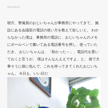
2013/09/21
朝方、警備員のおじいちゃんが事務所にやってきて。 施
設にある会議室の電話の使い方を教えて欲しいと。 わか
らなかった僕は、事務所の電話に、おじいちゃんのメモ
にボールペンで書いてある電話番号を押し、使っていた
だき。 おじいちゃんは、「助かった～」、電話代を置い
ておくと言うが。 僕はそんなんええですよ、と。 後で大
事そうに袋に包んで、これを持ってきてくれたおじいち
ゃん。 今日も、いい日だ