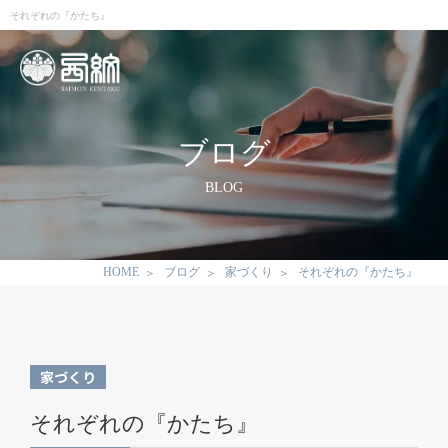
それぞれの『かたち』
ブログ
BLOG
HOME
ブログ
家づくり
それぞれの『かたち』
家づくり
それぞれの『かたち』