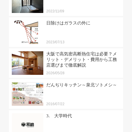
2022/11/09
日除けはガラスの外に
2023/07/13
大阪で高気密高断熱住宅は必要？メ
リット・デメリット・費用から工務
店選びまで徹底解説
2026/05/28
だんぢりキッチン～泉北ソトメシ～
2016/07/22
3. 大学時代