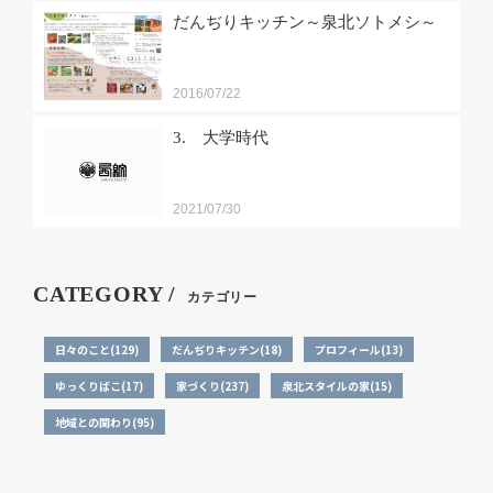
だんぢりキッチン～泉北ソトメシ～
2016/07/22
3. 大学時代
2021/07/30
CATEGORY /
カテゴリー
日々のこと(129)
だんぢりキッチン(18)
プロフィール(13)
ゆっくりばこ(17)
家づくり(237)
泉北スタイルの家(15)
地域との関わり(95)