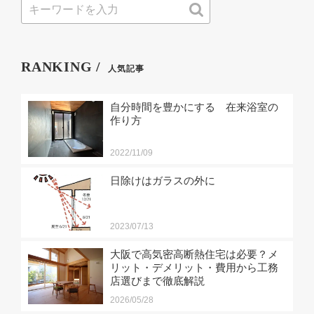
RANKING /
人気記事
自分時間を豊かにする 在来浴室の
作り方
2022/11/09
日除けはガラスの外に
2023/07/13
大阪で高気密高断熱住宅は必要？メ
リット・デメリット・費用から工務
店選びまで徹底解説
2026/05/28