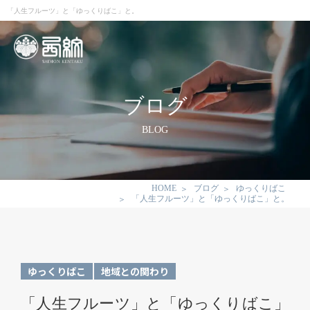
「人生フルーツ」と「ゆっくりばこ」と。
ブログ
BLOG
HOME
ブログ
ゆっくりばこ
「人生フルーツ」と「ゆっくりばこ」と。
ゆっくりばこ
地域との関わり
「人生フルーツ」と「ゆっくりばこ」