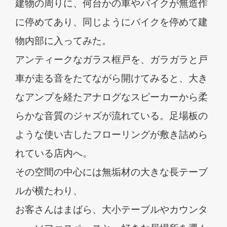
建物の周りに、何台かの車やバイクが無造作
に停めてあり、同じようにバイクを停めて建
物内部に入ってみた。
アンティークなガラス框戸を、ガラガラと戸
車が走る音をたてながら開けてみると、大き
なアンプを経たアナログなスピーカーから柔
らかな音質のジャズが流れている。足場板の
ような使い古したフローリングが敷き詰めら
れている店内へ。
その空間の中心には無垢材の大きな長テーブ
ルが横たわり、
お客さんはまばら、大小テーブルやカウンタ