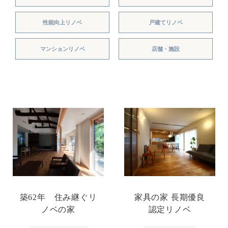
性能向上リノベ
戸建てリノベ
マンションリノベ
店舗・施設
築62年 住み継ぐリ
家具の家 長期優良
ノベの家
認定リノベ