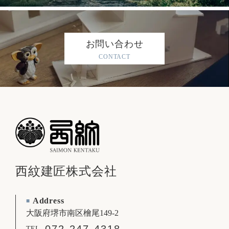
お問い合わせ
CONTACT
西紋建匠株式会社
Address
■
大阪府堺市南区檜尾149-2
072-247-4318
TEL