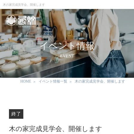
木の家完成見学会、開催します
イベント情報
EVENT
HOME
イベント情報一覧
木の家完成見学会、開催します
終了
木の家完成見学会、開催します