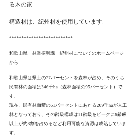
る木の家
構造材は、紀州材を使用しています。
**************************
和歌山県 林業振興課 紀州材についてのホームページ
から
和歌山県は県土の77パーセントを森林が占め、そのうち
民有林の面積は346千ha（森林面積の95パーセント）で
す。
現在、民有林面積の61パーセントにあたる209千haが人工
林となっており、その齢級構成は11齢級をピークに9齢級
以上が約8割を占めるなど利用可能な資源は成熟していま
す。