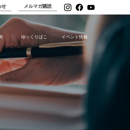
わせ
メルマガ購読
例
ゆっくりばこ
イベント情報