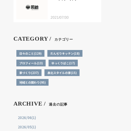
2021/07/30
CATEGORY /
カテゴリー
日々のこと(129)
だんぢりキッチン(18)
プロフィール(13)
ゆっくりばこ(17)
家づくり(237)
泉北スタイルの家(15)
地域との関わり(95)
ARCHIVE /
過去の記事
2026/06(1)
2026/05(1)