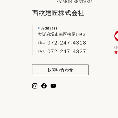
西紋建匠株式会社
Address
■
大阪府堺市南区檜尾149-2
072-247-4318
TEL
ゆ
072-247-4327
FAX
賞
お問い合わせ