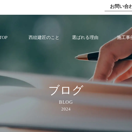
お問い合
TOP
西紋建匠のこと
選ばれる理由
施工事
ブログ
BLOG
2024