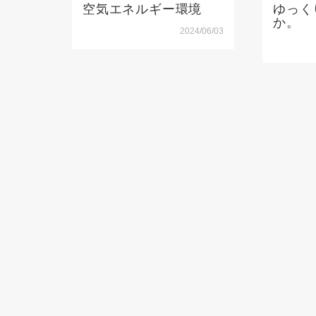
空気エネルギー環境
ゆっく
か。
2024/06/03