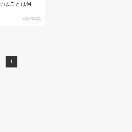
りばことは何
2024/01/21
1