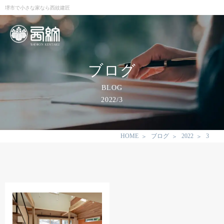
堺市で小さな家なら西紋建匠
ブログ
BLOG
2022/3
HOME
ブログ
2022
3