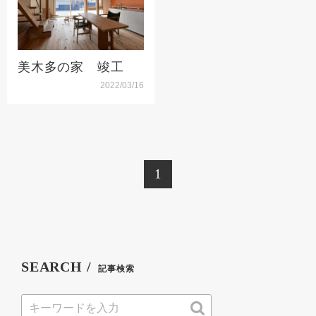
美木多の家 竣工
2022/03/16
1
SEARCH /
記事検索