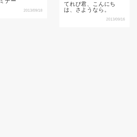
セミナー
てれび君、こんにち
は、さようなら。
2013/09/18
2013/09/16