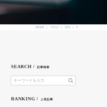
HOME
ブログ
2013
9
SEARCH /
記事検索
RANKING /
人気記事