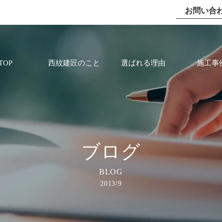
お問い合
TOP
西紋建匠のこと
選ばれる理由
施工事
ブログ
BLOG
2013/9