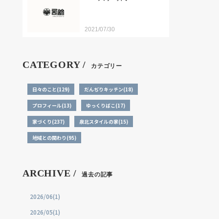
2021/07/30
CATEGORY /
カテゴリー
日々のこと(129)
だんぢりキッチン(18)
プロフィール(13)
ゆっくりばこ(17)
家づくり(237)
泉北スタイルの家(15)
地域との関わり(95)
ARCHIVE /
過去の記事
2026/06(1)
2026/05(1)