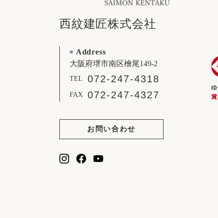
西紋建匠株式会社
Address
■
大阪府堺市南区檜尾149-2
072-247-4318
TEL
ゆ
072-247-4327
FAX
賞
お問い合わせ