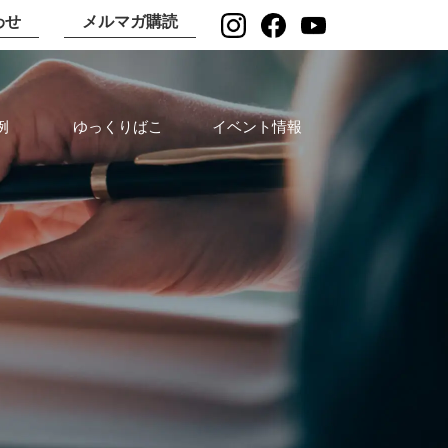
わせ
メルマガ購読
例
ゆっくりばこ
イベント情報