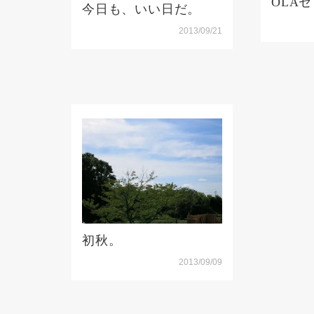
OLA
今日も、いい日だ。
2013/09/21
初秋。
2013/09/09